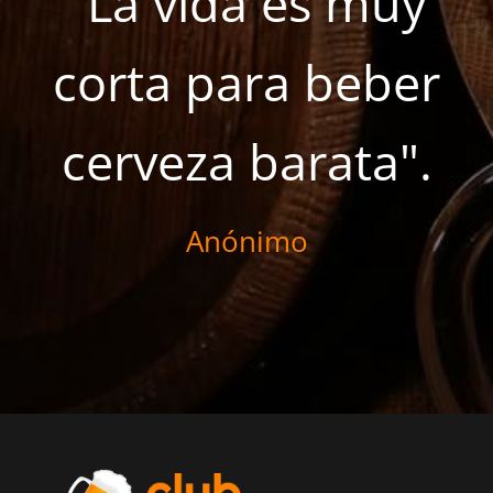
"La vida es muy
corta para beber
cerveza barata".
Anónimo