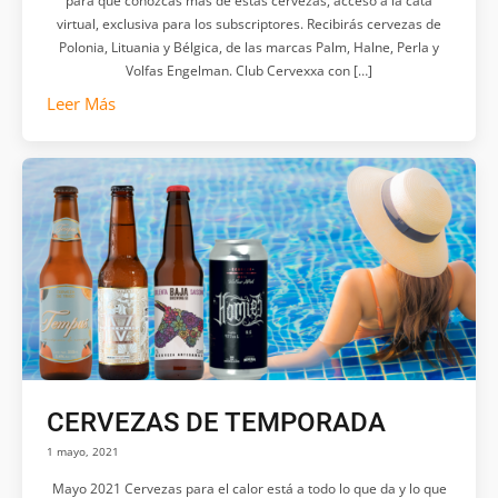
para que conozcas más de estas cervezas, acceso a la cata
virtual, exclusiva para los subscriptores. Recibirás cervezas de
Polonia, Lituania y Bélgica, de las marcas Palm, Halne, Perla y
Volfas Engelman. Club Cervexxa con […]
Leer Más
CERVEZAS DE TEMPORADA
1 mayo, 2021
Mayo 2021 Cervezas para el calor está a todo lo que da y lo que