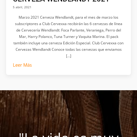
5 abril, 2021
Marzo 2021 Cerveza Wendlandt, para el mes de marzo los
subscriptores a Club Cervexxa recibirán las 6 cervezas de línea
de Cervecería Wendlandt: Foca Parlante, Veraniega, Perro del
Mar, Harry Polanco, Tuna Turner y Vaquita Marina. El pack
también incluye una cerveza Edición Especial. Club Cervexxa con
Cervezas Wendlandt Conoce todas las cervezas que enviamos
[…]
Leer Más